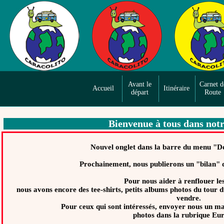
Avant le
Carnet d
Accueil
Itinéraire
départ
Route
Bienvenue à tous dans not
Nouvel onglet dans la barre du menu "De
Prochainement, nous publierons un "bilan" 
Pour nous aider à renflouer les
nous avons encore des tee-shirts, petits albums photos du tour 
vendre.
Pour ceux qui sont intéressés, envoyer nous un ma
photos dans la rubrique Eu